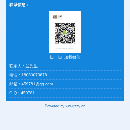
联系信息：
扫一扫 加我微信
联系人：兰先生
电话：18030070878
邮箱：459781@qq.com
Q Q：459781
Powered by www.zzy.cn