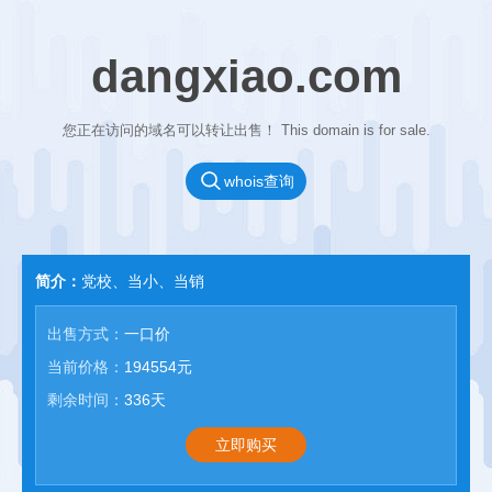
dangxiao.com
您正在访问的域名可以转让出售！ This domain is for sale.
whois查询
简介：
党校、当小、当销
出售方式：
一口价
当前价格：
194554元
剩余时间：
336天
立即购买